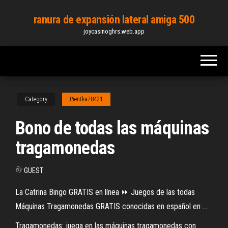
Skip
ranura de expansión lateral amiga 500
to
joycasinoghrs.web.app
the
content
Category
Pientka78421
Bono de todas las máquinas
tragamonedas
By
GUEST
La Catrina Bingo GRATIS en línea ⏩ Juegos de las todas
Máquinas Tragamonedas GRATIS conocidas en español en ...
Tragamonedas: juega en las máquinas tragamonedas con