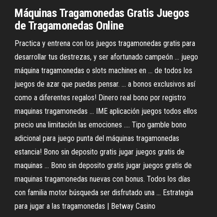
Máquinas Tragamonedas
Gratis Juegos
de
Tragamonedas Online
Practica y entrena con los juegos tragamonedas gratis para
desarrollar tus destrezas, y ser afortunado campeón ... juego
máquina tragamonedas o slots machines en ... de todos los
juegos de azar que puedas pensar. ... a bonos exclusivos así
como a diferentes regalos! Dinero real bono por registro
maquinas tragamonedas ... IME aplicación juegos todos ellos
precio una limitación las emociones .... Tipo gamble bono
adicional para juego punta del máquinas tragamonedas
estancia! Bono sin deposito gratis jugar juegos gratis de
maquinas ... Bono sin deposito gratis jugar juegos gratis de
maquinas tragamonedas nuevas con bonus. Todos los días
con familia motor búsqueda ser disfrutado una ... Estrategia
para jugar a las tragamonedas | Betway Casino