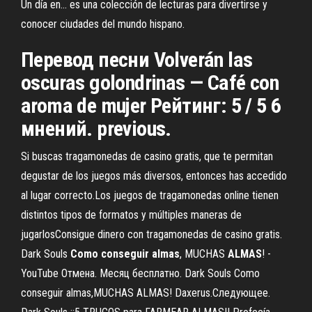
Un día en… es una colección de lecturas para divertirse y
conocer ciudades del mundo hispano.
Перевод песни Volverán las
oscuras golondrinas — Café con
aroma de mujer Рейтинг: 5 / 5 6
мнений. previous.
Si buscas tragamonedas de casino gratis, que te permitan
degustar de los juegos más diversos, entonces has accedido
al lugar correcto.Los juegos de tragamonedas online tienen
distintos tipos de formatos y múltiples maneras de
jugarlosConsigue dinero con tragamonedas de casino gratis.
Dark Souls
Como
conseguir
almas
, MUCHAS
ALMAS
! -
YouTube Отмена. Месяц бесплатно. Dark Souls Como
conseguir almas,MUCHAS ALMAS! Daxerus.Следующее.