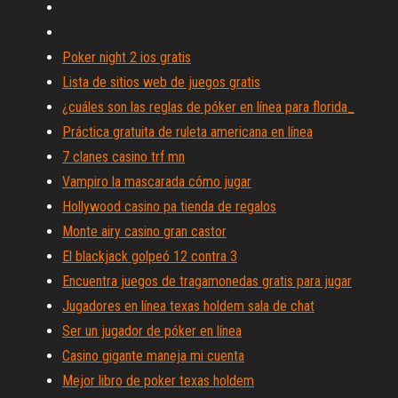
Poker night 2 ios gratis
Lista de sitios web de juegos gratis
¿cuáles son las reglas de póker en línea para florida_
Práctica gratuita de ruleta americana en línea
7 clanes casino trf mn
Vampiro la mascarada cómo jugar
Hollywood casino pa tienda de regalos
Monte airy casino gran castor
El blackjack golpeó 12 contra 3
Encuentra juegos de tragamonedas gratis para jugar
Jugadores en línea texas holdem sala de chat
Ser un jugador de póker en línea
Casino gigante maneja mi cuenta
Mejor libro de poker texas holdem