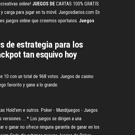
ecreativas online!
JUEGOS
DE
CARTAS 100% GRATIS
o y carga para jugar en tu móvil. Juegosdiarios.com En
ores juegos online que creemos oportunos.
Juegos
s de estrategia para los
ackpot tan esquivo hoy
de 10 con un total de 968 votos. Juegos de casino
go favorito y gane a lo grande.
exas Hold'em e outros. Poker - Mundijuegos - Juegos
versiones. ... * Los juegos se dirigen a una
ar o ganar no ofrece ninguna garantía de ganar en los