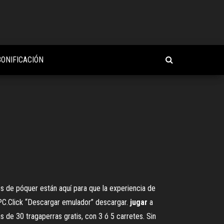
ONIFICACIÓN
 de póquer están aquí para que la experiencia de
PC.Click “Descargar emulador” descargar.
jugar
a
de 30 tragaperras gratis, con 3 ó 5 carretes. Sin