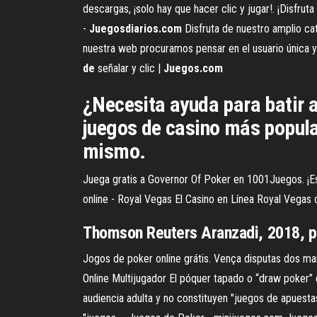
descargas, ¡solo hay que hacer clic y jugar!. ¡Disfru
-
Juegosdiarios.com
Disfruta de nuestro amplio cat
nuestra web procuramos pensar en el usuario única 
de
señalar y clic |
Juegos.com
¿Necesita ayuda para batir a
juegos de casino más popula
mismo.
Juega gratis a Governor Of Poker en 1001Juegos. ¡Es 
online - Royal Vegas El Casino en Línea Royal Vegas 
Thomson Reuters Aranzadi, 2018, p
Jogos de poker online grátis. Vença disputas dos ma
Online Multijugador El póquer tapado o “draw poker” d
audiencia adulta y no constituyen "juegos de apuestas