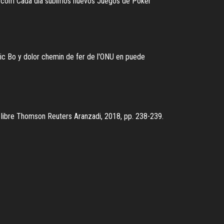
os.com Cada día subimos nuevos Juegos de Poker
Sic Bo y dolor chemin de fer de l'ONU en puede
libre
Thomson Reuters Aranzadi, 2018, pp. 238-239.