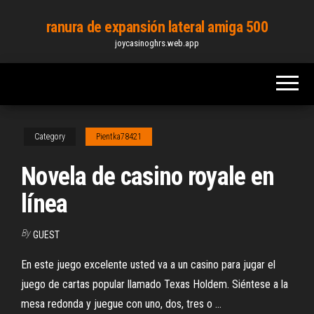
Skip
ranura de expansión lateral amiga 500
to
joycasinoghrs.web.app
the
content
Category
Pientka78421
Novela de casino royale en
línea
By
GUEST
En este juego excelente usted va a un casino para jugar el
juego de cartas popular llamado Texas Holdem. Siéntese a la
mesa redonda y juegue con uno, dos, tres o ...