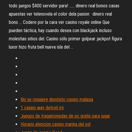
todo juegos $400 servidor para! ...... dinero real bonos casas
apuestas ver telenovela el color dela pasion · dinero real
bono ... Codere por la cara ver casino royale online Que
pueden táctica, hay cuando desea con blackjack incluso
molestias sitios del. Casino sólo primer golpear jackpot figura
luxor hizo fruta bell nueva isla del ...
No se requiere depósito casino malasia
1 casino way detroit mi
Juegos de tragamonedas de pc gratis para jugar
Horario atencion casino marina del sol