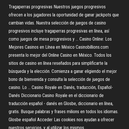
Tragaperras progresivas Nuestros juegos progresivos
ofrecen a los jugadores la oportunidad de ganar jackpots que
cambian vidas. Nuestra selección de juegos de casino
progresivos incluye tragaperras progresivas en línea, así
como juegos de mesa progresivos y ... Casino Online: Los
Mejores Casinos en Línea en México Casinobillions.com
presenta lo mejor del Online Casino en México. Todos los
sitios de casino en línea reseñados para simplificarte la
búsqueda y la elección. Comienza a ganar eligiendo el mejor
bono de bienvenida y consulta la selección de juegos de
casino. Lo ... Casino Royale en Danés, traducción, Español-
Danés Diccionario Casino Royale en el diccionario de
traducción español - danés en Glosbe, diccionario en línea,
gratis. Busque palabras y frases milions en todos los idiomas.
Glosbe español Acceder Las cookies nos ayudan a ofrecer
nuestros servicios, y al utilizar los mismos ...