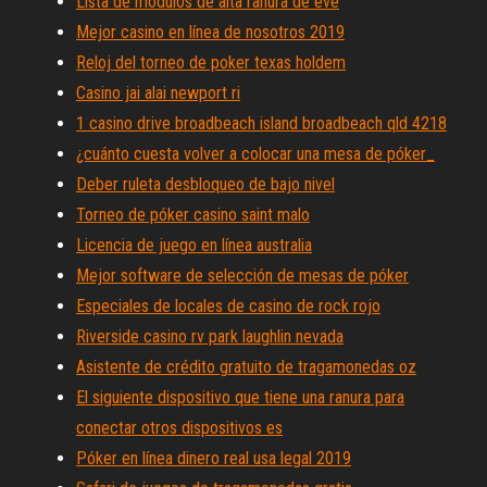
Lista de módulos de alta ranura de eve
Mejor casino en línea de nosotros 2019
Reloj del torneo de poker texas holdem
Casino jai alai newport ri
1 casino drive broadbeach island broadbeach qld 4218
¿cuánto cuesta volver a colocar una mesa de póker_
Deber ruleta desbloqueo de bajo nivel
Torneo de póker casino saint malo
Licencia de juego en línea australia
Mejor software de selección de mesas de póker
Especiales de locales de casino de rock rojo
Riverside casino rv park laughlin nevada
Asistente de crédito gratuito de tragamonedas oz
El siguiente dispositivo que tiene una ranura para
conectar otros dispositivos es
Póker en línea dinero real usa legal 2019