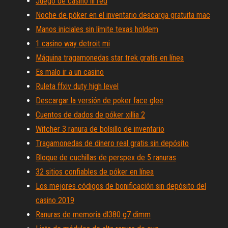
Juego de casino lil red
Noche de póker en el inventario descarga gratuita mac
Manos iniciales sin límite texas holdem
1 casino way detroit mi
Máquina tragamonedas star trek gratis en línea
Es malo ir a un casino
Ruleta ffxiv duty high level
Descargar la versión de poker face glee
Cuentos de dados de póker xillia 2
Witcher 3 ranura de bolsillo de inventario
Tragamonedas de dinero real gratis sin depósito
Bloque de cuchillas de perspex de 5 ranuras
32 sitios confiables de póker en línea
Los mejores códigos de bonificación sin depósito del
casino 2019
Ranuras de memoria dl380 g7 dimm