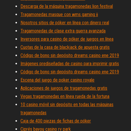
Descarga de la máquina tragamonedas lion festival
Tragamonedas masque con wms gaming ii
Nosotros sitios de póker en línea con dinero real
Tragamonedas de clase extra guerra avanzada
Inversores para casino de póker de juegos en línea
Cuotas de la casa de blackjack de apuesta gratis
Código de bono sin depósito dreams casino ene 2019
Imágenes prediseñadas de casino para imprimir gratis
Código de bono sin depósito dreams casino ene 2019
Escena del juego de poker casino royale
Aplicaciones de juegos de tragamonedas gratis
Vegas tragamonedas en línea rueda de la fortuna
10 casino móvil sin depósito en todas las máquinas
tragamonedas
Caja de 400 piezas de fichas de póker
Ciprés bayou casino rv park