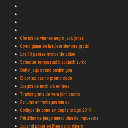
Ofertas de viernes negro jack jones
Cómo ganar en la ruleta siempre gratis
Las 10 peores manos de póker
Schecter tempestad blackjack zurdo
Deltin jaqk casino panjim goa
El cortez casino promo code
Juegos de noah ark en línea
Tiradas gratis de vera john casino
Ranuras en mohegan sun ct
Códigos de bono sin depósito bgo 2019
Pérdidas de juego nuevo plan de impuestos
Jugar al póker en línea ganar dinero