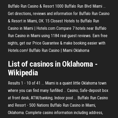
Buffalo Run Casino & Resort 1000 Buffalo Run Blvd Miami ...
Get directions, reviews and information for Buffalo Run Casino
& Resort in Miami, OK. 15 Closest Hotels to Buffalo Run
Casino in Miami | Hotels.com Compare 7 hotels near Buffalo
Run Casino in Miami using 1184 real guest reviews. Earn free
nights, get our Price Guarantee & make booking easier with
Hotels.com! Buffalo Run Casino | Miami Oklahoma
List of
casinos
in
Oklahoma
-
Wikipedia
Results 1 - 10 of 41 ... Miami is a quaint little Oklahoma town
where you can find many funfilled ... Casino; Safe-deposit box
at front desk; ATM/banking; Indoor pool ... Buffalo Run Casino
and Resort - 500 Nations Buffalo Run Casino in Miami,
Oklahoma. Complete casino information including address,