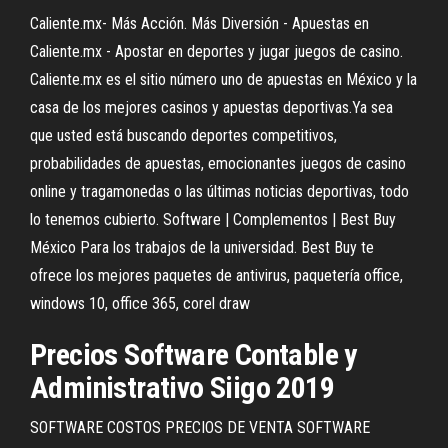
Caliente.mx- Más Acción. Más Diversión - Apuestas en
Caliente.mx - Apostar en deportes y jugar juegos de casino.
Caliente.mx es el sitio número uno de apuestas en México y la
casa de los mejores casinos y apuestas deportivas.Ya sea
que usted está buscando deportes competitivos,
probabilidades de apuestas, emocionantes juegos de casino
online y tragamonedas o las últimas noticias deportivas, todo
lo tenemos cubierto. Software | Complementos | Best Buy
México Para los trabajos de la universidad. Best Buy te
ofrece los mejores paquetes de antivirus, paquetería office,
windows 10, office 365, corel draw
Precios Software Contable y
Administrativo Siigo 2019
SOFTWARE COSTOS PRECIOS DE VENTA SOFTWARE