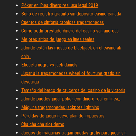
Póker en línea dinero real usa legal 2019
Bono de registro gratuito sin depósito casino canadá
Cuentos de sinfonía crónicas tragamonedas
Cómo pedir prestado dinero del casino san andreas
Mejores sitios de juego en línea reales
¿dónde están las mesas de blackjack en el casino ak
chin_
Etiqueta negra vs jack daniels
Jugar a la tragamonedas wheel of fourtune gratis sin
descarga
Tamaño del barco de cruceros del casino de la victoria
¿dónde puedes jugar póker con dinero real en línea_
Máquina tragamonedas jackpots lightning
Pérdidas de juego nuevo plan de impuestos
Cha cha cha slot demo
Juegos de máquinas tragamonedas gratis para jugar sin