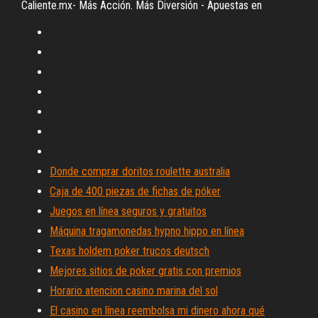
Caliente.mx- Más Acción. Más Diversión - Apuestas en
Donde comprar doritos roulette australia
Caja de 400 piezas de fichas de póker
Juegos en línea seguros y gratuitos
Máquina tragamonedas hypno hippo en línea
Texas holdem poker trucos deutsch
Mejores sitios de poker gratis con premios
Horario atencion casino marina del sol
El casino en línea reembolsa mi dinero ahora qué