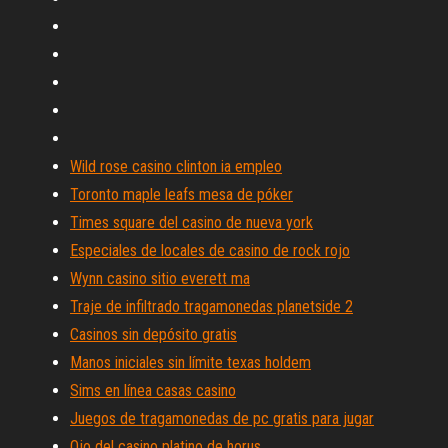
Wild rose casino clinton ia empleo
Toronto maple leafs mesa de póker
Times square del casino de nueva york
Especiales de locales de casino de rock rojo
Wynn casino sitio everett ma
Traje de infiltrado tragamonedas planetside 2
Casinos sin depósito gratis
Manos iniciales sin límite texas holdem
Sims en línea casas casino
Juegos de tragamonedas de pc gratis para jugar
Ojo del casino platino de horus