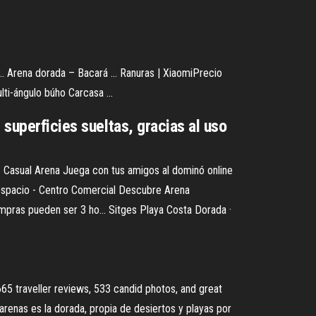
. Arena dorada – Bacará ... Ranuras | XiaomiPrecio
ti-ángulo búho Carcasa ...
 superficies sueltas, gracias al uso
 – Casual Arena Juega con tus amigos al dominó online
tiespacio - Centro Comercial Descubre Arena
ompras pueden ser 3 ho... Sitges Playa Costa Dorada ·
traveller reviews, 533 candid photos, and great
renas es la dorada, propia de desiertos y playas por