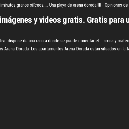
utos granos silíceos, ... Una playa de arena dorada!!!! - Opiniones de v
 imágenes y videos gratis. Gratis para
 dispone de una ranura donde se puede conectar el ... arena y materiales 
s Arena Dorada. Los apartamentos Arena Dorada están situados en la fa