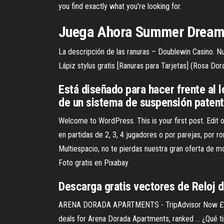
you find exactly what you're looking for.
Juega Ahora Summer Dream 
La descripción de las ranuras – Doublewin Casino. Nu
Lápiz stylus gratis [Ranuras para Tarjetas] (Rosa D
Está diseñado para hacer frente al l
de un sistema de suspensión patent
Welcome to WordPress. This is your first post. Edit 
en partidas de 2, 3, 4 jugadores o por parejas, por 
Multiespacio, no te pierdas nuestra gran oferta de mo
Foto gratis en Pixabay
Descarga gratis vectores de Reloj d
ARENA DORADA APARTMENTS - TripAdvisor Now £54 on
deals for Arena Dorada Apartments, ranked ... ¿Qué t