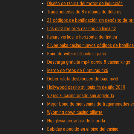
Diseño de ranura del motor de inducción
Tragamonedas de 8 millones de dólares
21 códigos de bonificación sin depósito de pr
Los diez mejores casinos en línea nz
Ranura vertical e horizontal dentistica
Silvee oaks casino nuevos códigos de bonifica
Bono de william hill poker gratis
Descarga gratuita mp4 comic 8 casino kings
Marco de fotos de 6 ranuras 4x6
Deber ruleta desbloqueo de bajo nivel
Hollywood casino st. louis fin de año 2019
Viajes al casino desde san angelo tx
Mejor bono de bienvenida de tragamonedas en
Wyoming down casino gillette
Ng iglesia cerradura de la perla
Bebidas a pedido en el piso del casino