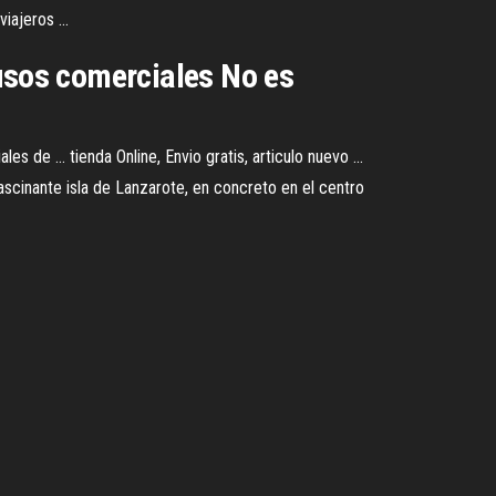
iajeros ...
 usos comerciales No es
de ... tienda Online, Envio gratis, articulo nuevo ...
scinante isla de Lanzarote, en concreto en el centro