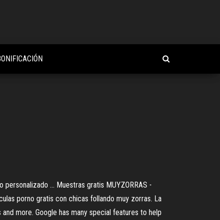
ONIFICACIÓN
li o personalizado ... Muestras gratis MUYZORRAS -
 porno gratis con chicas follando muy zorras. La
s and more. Google has many special features to help