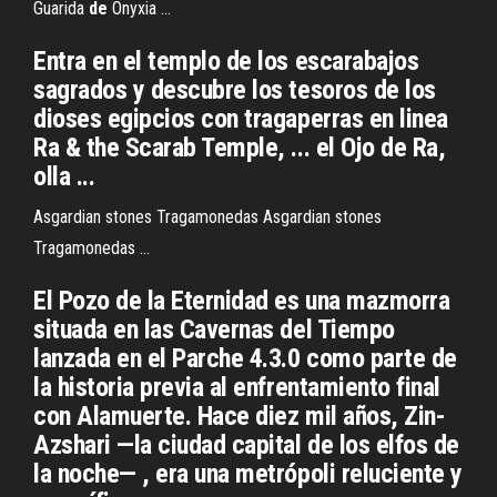
Guarida
de
Onyxia ...
Entra en el templo de los escarabajos
sagrados y descubre los tesoros de los
dioses egipcios con tragaperras en linea
Ra & the Scarab Temple, ... el Ojo de Ra,
olla ...
Asgardian stones Tragamonedas Asgardian stones
Tragamonedas ...
El Pozo de la Eternidad es una mazmorra
situada en las Cavernas del Tiempo
lanzada en el Parche 4.3.0 como parte de
la historia previa al enfrentamiento final
con Alamuerte. Hace diez mil años, Zin-
Azshari —la ciudad capital de los elfos de
la noche— , era una metrópoli reluciente y