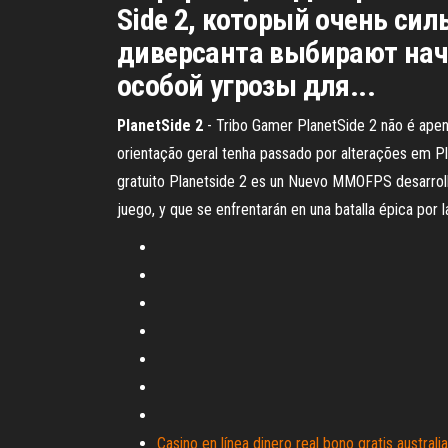
Side 2, который очень си
диверсанта выбирают начи
особой угрозы для...
PlanetSide
2
- Tribo Gamer PlanetSide 2 não é ape
orientação geral tenha passado por alterações em Pl
gratuito Planetside 2 es un Nuevo MMOFPS desarrolla
juego, y que se enfrentarán en una batalla épica por l
Casino en línea dinero real bono gratis australia