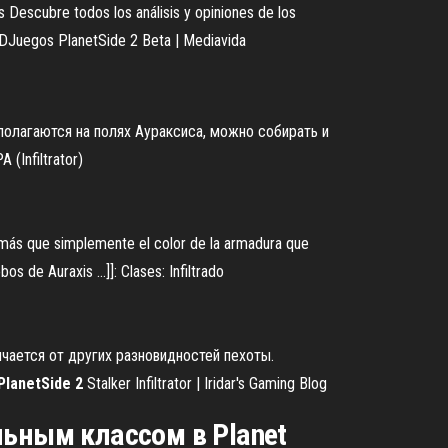
 Descubre todos los análisis y opiniones de los
 3DJuegos PlanetSide 2 Beta | Mediavida
сполагаются на полях Аураксиса, можно собирать и
Infiltrator)
go más que simplemente el color de la armadura que
 de Auraxis ...]]: Clases: Infiltrado
ичается от других разновидностей пехоты.
PlanetSide
2
Stalker Infiltrator | Iridar's Gaming Blog
ьным классом в Planet